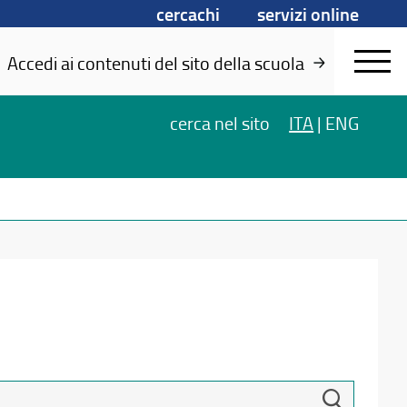
cercachi
servizi online
Accedi ai contenuti del sito della scuola
cerca
nel sito
ITA
|
ENG