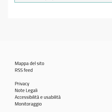
da
cercare
Mappa del sito
RSS feed
Privacy
Note Legali
Accessibilità e usabilità
Monitoraggio