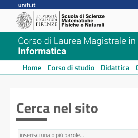
unifi.it
Corso di Laurea Magistrale in
Informatica
Home
Corso di studio
Didattica
Cerca nel sito
Termini